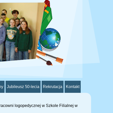
ny
Jubileusz 50-lecia
Rekrutacja
Kontakt
racowni logopedycznej w Szkole Filialnej w