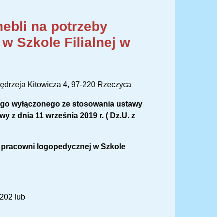
ebli na potrzeby
w Szkole Filialnej w
ędrzeja Kitowicza 4, 97-220 Rzeczyca
nego wyłączonego ze stosowania ustawy
y z dnia 11 września 2019 r. ( Dz.U. z
 pracowni logopedycznej w Szkole
 202 lub