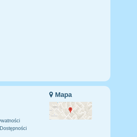
Mapa
ywatności
 Dostępności