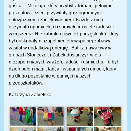
gościa – Mikołaja, który przybył z torbami pełnymi
prezentów. Dzieci przywitały go z ogromnym
entuzjazmem i zaciekawieniem. Każde z nich
otrzymało upominek, co sprawiło im wiele radości i
wzruszenia. Nie zabrakło również poczęstunku, który
był doskonałym uzupełnieniem wspólnej zabawy i
zasilał w dodatkową energię.. Bal karnawałowy w
grupach Słoneczek i Żabek dostarczył wielu
niezapomnianych wrażeń, radości i uśmiechu. To był
dzień pełen magii, tańca i wspaniałych emocji, który
na długo pozostanie w pamięci naszych
przedszkolaków.
Katarzyna Zabielska.