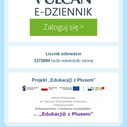
Licznik odwiedzin
1372694
osób odwiedziło stronę
Projekt „Edukacj@ z Plusem"