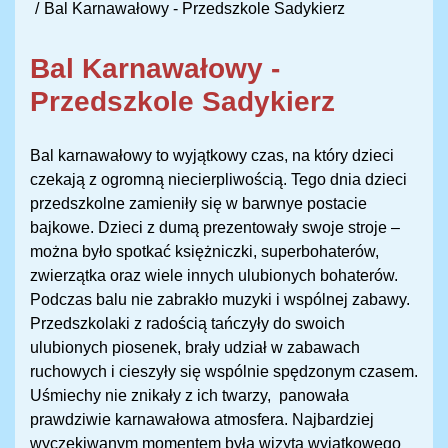
Bal Karnawałowy - Przedszkole Sadykierz
Bal Karnawałowy -
Przedszkole Sadykierz
Bal karnawałowy to wyjątkowy czas, na który dzieci
czekają z ogromną niecierpliwością. Tego dnia dzieci
przedszkolne zamieniły się w barwnye postacie
bajkowe. Dzieci z dumą prezentowały swoje stroje –
można było spotkać księżniczki, superbohaterów,
zwierzątka oraz wiele innych ulubionych bohaterów.
Podczas balu nie zabrakło muzyki i wspólnej zabawy.
Przedszkolaki z radością tańczyły do swoich
ulubionych piosenek, brały udział w zabawach
ruchowych i cieszyły się wspólnie spędzonym czasem.
Uśmiechy nie znikały z ich twarzy, panowała
prawdziwie karnawałowa atmosfera. Najbardziej
wyczekiwanym momentem była wizyta wyjątkowego