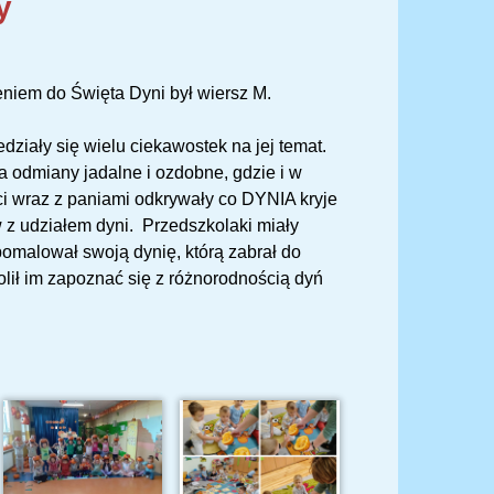
y
niem do Święta Dyni był wiersz M.
ziały się wielu ciekawostek na jej temat.
a odmiany jadalne i ozdobne, gdzie i w
ci wraz z paniami odkrywały co DYNIA kryje
w z udziałem dyni. Przedszkolaki miały
omalował swoją dynię, którą zabrał do
lił im zapoznać się z różnorodnością dyń