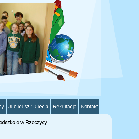
ny
Jubileusz 50-lecia
Rekrutacja
Kontakt
zedszkole w Rzeczycy