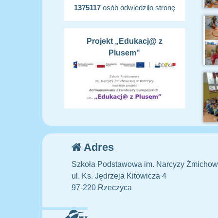
1375117
osób odwiedziło stronę
Projekt „Edukacj@ z
Plusem"
Adres
Szkoła Podstawowa im. Narcyzy Żmichow
ul. Ks. Jędrzeja Kitowicza 4
97-220 Rzeczyca