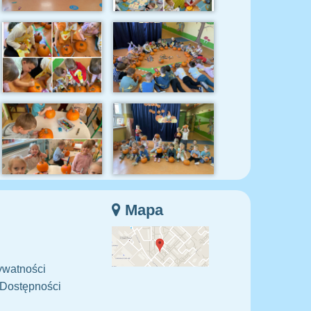
Mapa
ywatności
 Dostępności