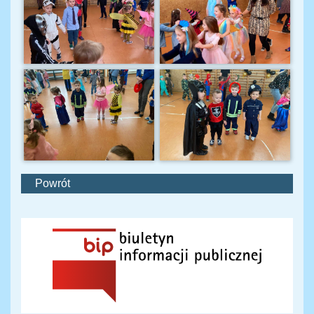
Powrót