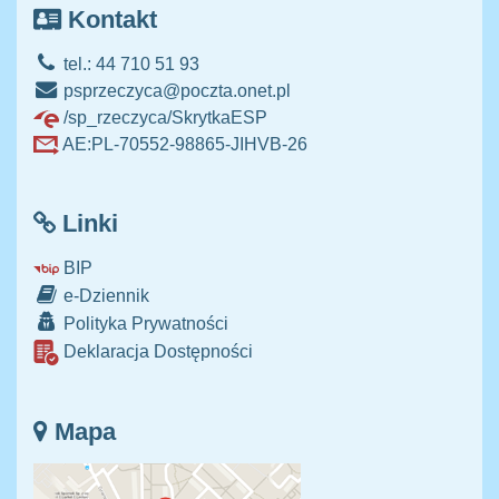
Kontakt
tel.: 44 710 51 93
psprzeczyca@poczta.onet.pl
/sp_rzeczyca/SkrytkaESP
AE:PL-70552-98865-JIHVB-26
Linki
BIP
e-Dziennik
Polityka Prywatności
Deklaracja Dostępności
Mapa