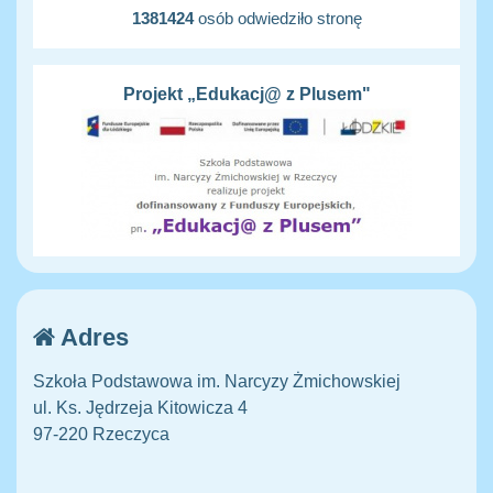
1381424
osób odwiedziło stronę
Projekt „Edukacj@ z Plusem"
Adres
Szkoła Podstawowa im. Narcyzy Żmichowskiej
ul. Ks. Jędrzeja Kitowicza 4
97-220 Rzeczyca