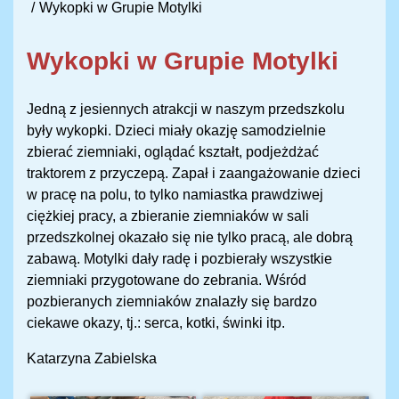
Wykopki w Grupie Motylki
Wykopki w Grupie Motylki
Jedną z jesiennych atrakcji w naszym przedszkolu
były wykopki. Dzieci miały okazję samodzielnie
zbierać ziemniaki, oglądać kształt, podjeżdżać
traktorem z przyczepą. Zapał i zaangażowanie dzieci
w pracę na polu, to tylko namiastka prawdziwej
ciężkiej pracy, a zbieranie ziemniaków w sali
przedszkolnej okazało się nie tylko pracą, ale dobrą
zabawą. Motylki dały radę i pozbierały wszystkie
ziemniaki przygotowane do zebrania. Wśród
pozbieranych ziemniaków znalazły się bardzo
ciekawe okazy, tj.: serca, kotki, świnki itp.
Katarzyna Zabielska