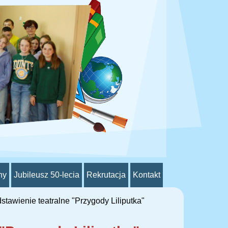
ny
Jubileusz 50-lecia
Rekrutacja
Kontakt
tawienie teatralne "Przygody Liliputka"