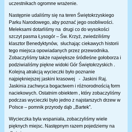
uczestnikach ogromne wrażenie.
Następnie udaliśmy się na teren Świętokrzyskiego
Parku Narodowego, aby poznać jego osobliwości.
Meleksami dotarliśmy na drugi co do wysokości
szczyt pasma Łysogór – Św. Krzyż, zwiedziliśmy
klasztor Benedyktynów, słuchając ciekawych historii
tego miejsca opowiadanych przez przewodnika.
Zobaczyliśmy także największe śródleśne gołoborza i
podziwialiśmy piękne widoki Gór Świętokrzyskich .
Kolejną atrakcją wycieczki było poznanie
najpiękniejszej jaskini krasowej - Jaskini Raj.
Jaskinia zachwyca bogactwem i różnorodnością form
naciekowych. Ostatnim obiektem , który zobaczyliśmy
podczas wycieczki było jedno z najstarszych drzew w
Polsce – pomnik przyrody dąb ,,Bartek”.
Wycieczka była wspaniała, zobaczyliśmy wiele
pięknych miejsc. Następnym razem pojedziemy na