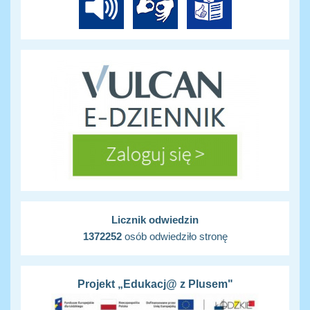
Licznik odwiedzin
1372252
osób odwiedziło stronę
Projekt „Edukacj@ z Plusem"