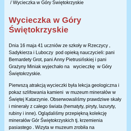
Wycieczka w Góry Świętokrzyskie
Wycieczka w Góry
Świętokrzyskie
Dnia 16 maja 41 uczniów ze szkoły w Rzeczycy ,
Sadykierza i Luboczy pod opieką nauczycieli: pani
Bernardety Grot, pani Anny Pietrusińskiej i pani
Grażyny Miniak wyjechało na wycieczkę w Góry
Świętokrzyskie.
Pierwszą atrakcją wycieczki była lekcja geologiczna i
pokaz szlifowania kamieni w muzeum minerałów w
Świętej Katarzynie. Obserwowaliśmy prawdziwe skały
i minerały z całego świata (hematyty, piryty, lazuryty,
rubiny i inne). Oglądaliśmy przepiękną kolekcję
minerałów Gór Świętokrzyskich tj. krzemienia
pasiastego . Wizyta w muzeum zrobiła na