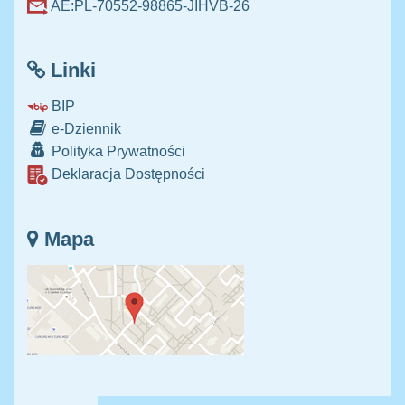
AE:PL-70552-98865-JIHVB-26
Linki
BIP
e-Dziennik
Polityka Prywatności
Deklaracja Dostępności
Mapa