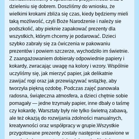
dzieleniu się dobrem. Doszliśmy do wniosku, że
wielkimi krokami zbliża się czas, kiedy będziemy mieli
taką możliwość, czyli Boże Narodzenie i należy sie
podszkolić, aby pieknie zapakować prezenty dla
wszystkich, którym chcemy je podarować. Dzieci
szybko zabrały się za ćwiczenia w pakowaniu
prezentów i powiem szczerze, wychodziło im świetnie.
Z zaangażowaniem dobierały odpowiednie papiery i
kokardy, zwracając uwagę na kolory i wzory. Wspólnie
uczyliśmy się, jak mierzyć papier, jak delikatnie
zawijać rogi oraz jak przewiązywać wstążkę, aby
tworzyła piękną ozdobę. Podczas zajęć panowała
radosna, świąteczna atmosfera, a dzieci chętnie sobie
pomagały — jedne trzymały papier, inne dbały o taśmę
czy kokardę. Warsztaty były nie tylko świetną zabawą,
ale też okazją do rozwijania zdolności manualnych,
kreatywności oraz współpracy w grupie.Wszystkie
przygotowane prezenty zostały następnie ustawione w