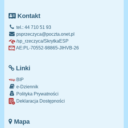
Kontakt
tel.: 44 710 51 93
psprzeczyca@poczta.onet.pl
/sp_rzeczyca/SkrytkaESP
AE:PL-70552-98865-JIHVB-26
Linki
BIP
e-Dziennik
Polityka Prywatności
Deklaracja Dostępności
Mapa