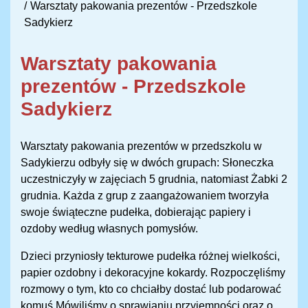
Warsztaty pakowania prezentów - Przedszkole
Sadykierz
Warsztaty pakowania
prezentów - Przedszkole
Sadykierz
Warsztaty pakowania prezentów w przedszkolu w
Sadykierzu odbyły się w dwóch grupach: Słoneczka
uczestniczyły w zajęciach 5 grudnia, natomiast Żabki 2
grudnia. Każda z grup z zaangażowaniem tworzyła
swoje świąteczne pudełka, dobierając papiery i
ozdoby według własnych pomysłów.
Dzieci przyniosły tekturowe pudełka różnej wielkości,
papier ozdobny i dekoracyjne kokardy. Rozpoczęliśmy
rozmowy o tym, kto co chciałby dostać lub podarować
komuś.Mówiliśmy o sprawianiu przyjemności oraz o