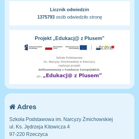
Licznik odwiedzin
1375793
osób odwiedziło stronę
Projekt „Edukacj@ z Plusem"
Adres
Szkoła Podstawowa im. Narcyzy Żmichowskiej
ul. Ks. Jędrzeja Kitowicza 4
97-220 Rzeczyca