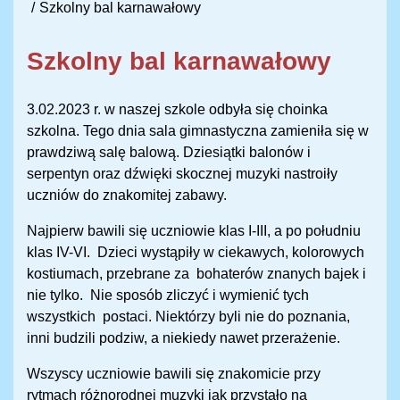
Szkolny bal karnawałowy
Szkolny bal karnawałowy
3.02.2023 r. w naszej szkole odbyła się choinka
szkolna. Tego dnia sala gimnastyczna zamieniła się w
prawdziwą salę balową. Dziesiątki balonów i
serpentyn oraz dźwięki skocznej muzyki nastroiły
uczniów do znakomitej zabawy.
Najpierw bawili się uczniowie klas I-III, a po południu
klas IV-VI. Dzieci wystąpiły w ciekawych, kolorowych
kostiumach, przebrane za bohaterów znanych bajek i
nie tylko. Nie sposób zliczyć i wymienić tych
wszystkich postaci. Niektórzy byli nie do poznania,
inni budzili podziw, a niekiedy nawet przerażenie.
Wszyscy uczniowie bawili się znakomicie przy
rytmach różnorodnej muzyki jak przystało na