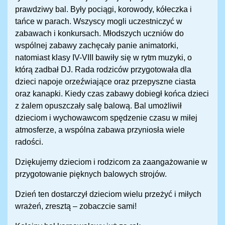
prawdziwy bal. Były pociągi, korowody, kółeczka i
tańce w parach. Wszyscy mogli uczestniczyć w
zabawach i konkursach. Młodszych uczniów do
wspólnej zabawy zachęcały panie animatorki,
natomiast klasy IV-VIII bawiły się w rytm muzyki, o
którą zadbał DJ. Rada rodziców przygotowała dla
dzieci napoje orzeźwiające oraz przepyszne ciasta
oraz kanapki. Kiedy czas zabawy dobiegł końca dzieci
z żalem opuszczały salę balową. Bal umożliwił
dzieciom i wychowawcom spędzenie czasu w miłej
atmosferze, a wspólna zabawa przyniosła wiele
radości.
Dziękujemy dzieciom i rodzicom za zaangażowanie w
przygotowanie pięknych balowych strojów.
Dzień ten dostarczył dzieciom wielu przeżyć i miłych
wrażeń, zresztą – zobaczcie sami!