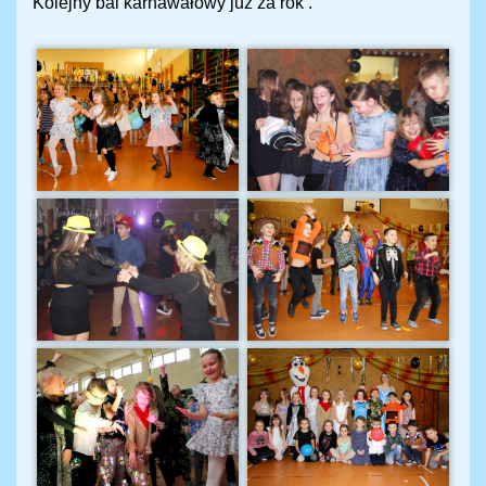
Kolejny bal karnawałowy już za rok .