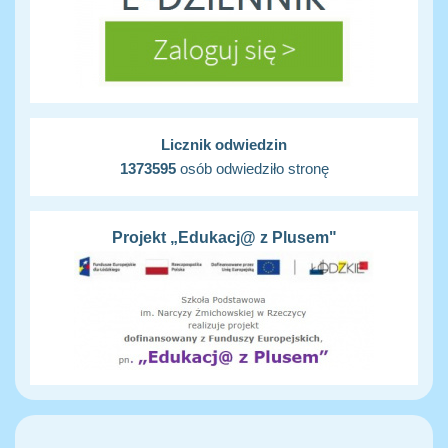
Licznik odwiedzin
1373595
osób odwiedziło stronę
Projekt „Edukacj@ z Plusem"