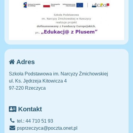
Adres
Szkoła Podstawowa im. Narcyzy Żmichowskiej
ul. Ks. Jędrzeja Kitowicza 4
97-220 Rzeczyca
Kontakt
tel.: 44 710 51 93
psprzeczyca@poczta.onet.pl