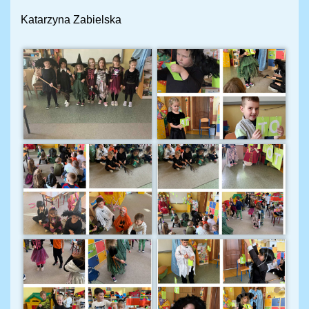
Katarzyna Zabielska