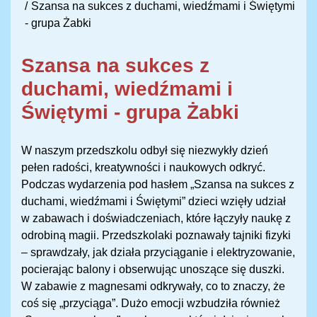
Szansa na sukces z duchami, wiedźmami i Świętymi
- grupa Żabki
Szansa na sukces z
duchami, wiedźmami i
Świętymi - grupa Żabki
W naszym przedszkolu odbył się niezwykły dzień
pełen radości, kreatywności i naukowych odkryć.
Podczas wydarzenia pod hasłem „Szansa na sukces z
duchami, wiedźmami i Świętymi” dzieci wzięły udział
w zabawach i doświadczeniach, które łączyły naukę z
odrobiną magii. Przedszkolaki poznawały tajniki fizyki
– sprawdzały, jak działa przyciąganie i elektryzowanie,
pocierając balony i obserwując unoszące się duszki.
W zabawie z magnesami odkrywały, co to znaczy, że
coś się „przyciąga”. Dużo emocji wzbudziła również