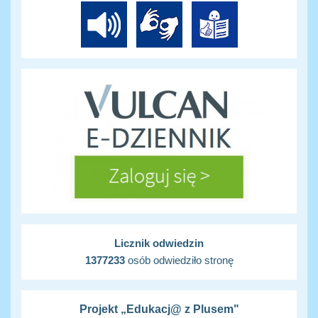
Licznik odwiedzin
1377233
osób odwiedziło stronę
Projekt „Edukacj@ z Plusem"