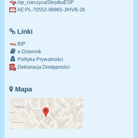
/sp_rzeczyca/SkrytkaESP
AE:PL-70552-98865-JIHVB-26
Linki
BIP
e-Dziennik
Polityka Prywatności
Deklaracja Dostępności
Mapa