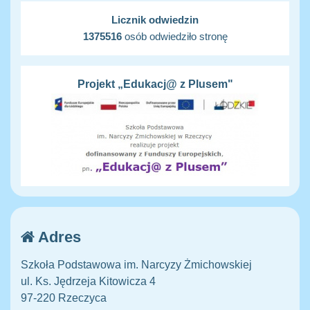
Licznik odwiedzin
1375516
osób odwiedziło stronę
Projekt „Edukacj@ z Plusem"
Adres
Szkoła Podstawowa im. Narcyzy Żmichowskiej
ul. Ks. Jędrzeja Kitowicza 4
97-220 Rzeczyca