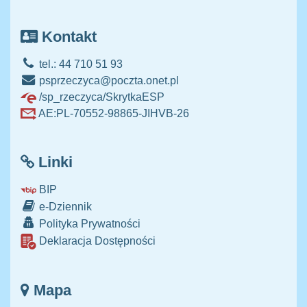
Kontakt
tel.: 44 710 51 93
psprzeczyca@poczta.onet.pl
/sp_rzeczyca/SkrytkaESP
AE:PL-70552-98865-JIHVB-26
Linki
BIP
e-Dziennik
Polityka Prywatności
Deklaracja Dostępności
Mapa