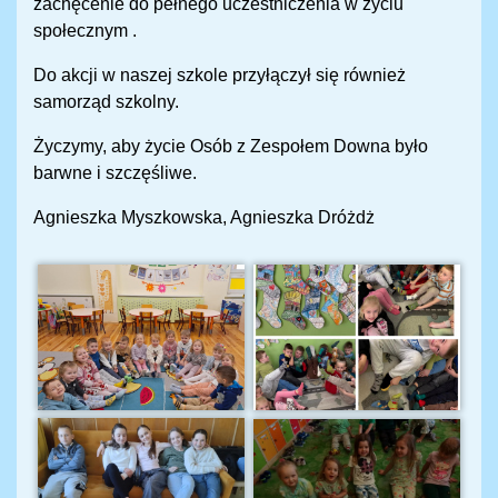
zachęcenie do pełnego uczestniczenia w życiu
społecznym .
Do akcji w naszej szkole przyłączył się również
samorząd szkolny.
Życzymy, aby życie Osób z Zespołem Downa było
barwne i szczęśliwe.
Agnieszka Myszkowska, Agnieszka Dróżdż