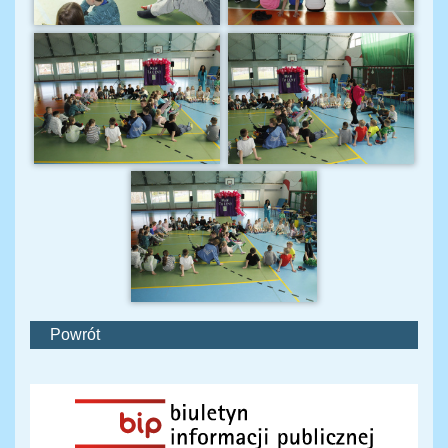
Powrót