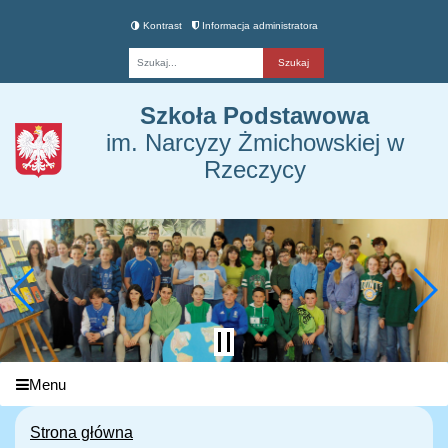
Kontrast
Informacja administratora
Fraza
Szkoła Podstawowa
im. Narcyzy Żmichowskiej w
Rzeczycy
Menu
Strona główna