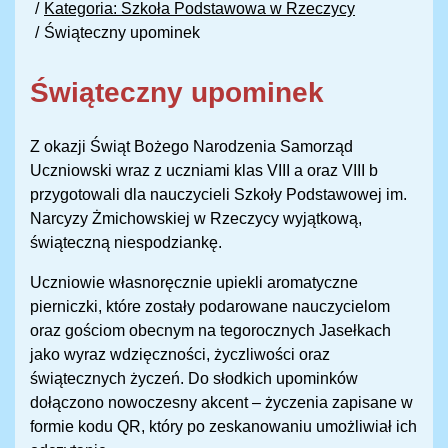
Kategoria: Szkoła Podstawowa w Rzeczycy
Świąteczny upominek
Świąteczny upominek
Z okazji Świąt Bożego Narodzenia Samorząd
Uczniowski wraz z uczniami klas VIII a oraz VIII b
przygotowali dla nauczycieli Szkoły Podstawowej im.
Narcyzy Żmichowskiej w Rzeczycy wyjątkową,
świąteczną niespodziankę.
Uczniowie własnoręcznie upiekli aromatyczne
pierniczki, które zostały podarowane nauczycielom
oraz gościom obecnym na tegorocznych Jasełkach
jako wyraz wdzięczności, życzliwości oraz
świątecznych życzeń. Do słodkich upominków
dołączono nowoczesny akcent – życzenia zapisane w
formie kodu QR, który po zeskanowaniu umożliwiał ich