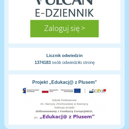
Licznik odwiedzin
1374183
osób odwiedziło stronę
Projekt „Edukacj@ z Plusem"