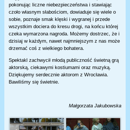
pokonując liczne niebezpieczeństwa i stawiając
czoło własnym słabościom, dowiaduje się wiele o
sobie, poznaje smak klęski i wygranej i przede
wszystkim dociera do kresu drogi, na końcu której
czeka wymarzona nagroda. Możemy dostrzec, że i
dzisiaj w każdym, nawet najmniejszym z nas może
drzemać coś z wielkiego bohatera.
Spektakl zachwycił młodą publiczność świetną grą
aktorską, ciekawymi kostiumami oraz muzyką.
Dziękujemy serdecznie aktorom z Wrocławia.
Bawiliśmy się świetnie.
Małgorzata Jakubowska