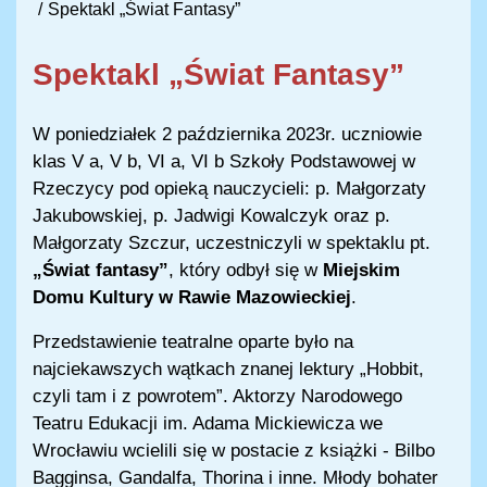
Spektakl „Świat Fantasy”
Spektakl „Świat Fantasy”
W poniedziałek 2 października 2023r. uczniowie
klas V a, V b, VI a, VI b Szkoły Podstawowej w
Rzeczycy pod opieką nauczycieli: p. Małgorzaty
Jakubowskiej, p. Jadwigi Kowalczyk oraz p.
Małgorzaty Szczur, uczestniczyli w spektaklu pt.
„Świat fantasy”
, który odbył się w
Miejskim
Domu Kultury w Rawie Mazowieckiej
.
Przedstawienie teatralne oparte było na
najciekawszych wątkach znanej lektury „Hobbit,
czyli tam i z powrotem”. Aktorzy Narodowego
Teatru Edukacji im. Adama Mickiewicza we
Wrocławiu wcielili się w postacie z książki - Bilbo
Bagginsa, Gandalfa, Thorina i inne. Młody bohater