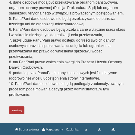
4. dane osobowe mogą być przekazywane organom państwowym,
organom ochrony prawnej (Policja, Prokuratura, Sąd) lub organom
samorządu terytorialnego w związku z prowadzonym postępowaniem,
5. Pana/Pani dane osobowe nie będą przekazywane do państwa
trzeciego ani do organizacji międzynarodowej,
6. Pana/Pani dane osobowe będą przetwarzane wyłącznie przez okres
i w zakresie niezbędnym do realizacji celu przetwarzania,
7. przysługuje Panu/Pani prawo dostępu do treści swoich danych
osobowych oraz ich sprostowania, usunięcia lub ograniczenia
przetwarzania lub prawo do wniesienia sprzeciwu wobec
przetwarzania,
8. ma Pan/Pani prawo wniesienia skargi do Prezesa Urzędu Ochrony
Danych Osobowych,
9. podanie przez Pana/Panią danych osobowych jest fakultatywne
(dobrowolne) w celu udostępnienia strony internetowej,
10. Pana/Pani dane osobowe nie będą podlegały zautomatyzowanym
procesom podejmowania decyzji przez Administratora, w tym
profilowaniu.
zamknij
Strona główna
Mapa strony
Czcionka