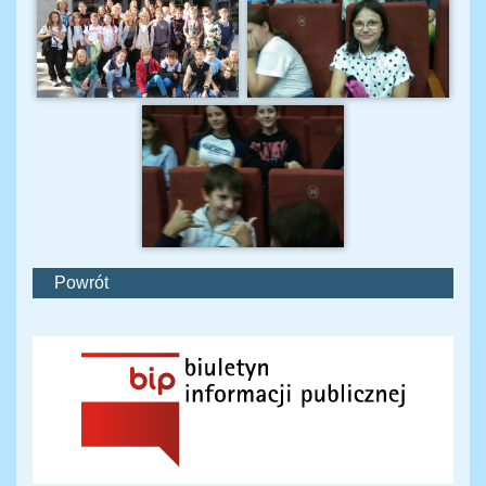
Powrót