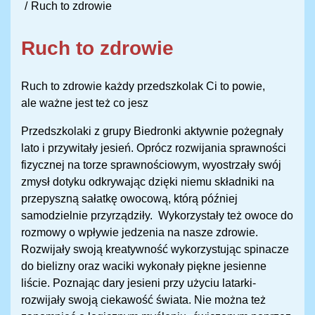
Ruch to zdrowie
Ruch to zdrowie
Ruch to zdrowie każdy przedszkolak Ci to powie,
ale ważne jest też co jesz
Przedszkolaki z grupy Biedronki aktywnie pożegnały
lato i przywitały jesień. Oprócz rozwijania sprawności
fizycznej na torze sprawnościowym, wyostrzały swój
zmysł dotyku odkrywając dzięki niemu składniki na
przepyszną sałatkę owocową, którą później
samodzielnie przyrządziły. Wykorzystały też owoce do
rozmowy o wpływie jedzenia na nasze zdrowie.
Rozwijały swoją kreatywność wykorzystując spinacze
do bielizny oraz waciki wykonały piękne jesienne
liście. Poznając dary jesieni przy użyciu latarki-
rozwijały swoją ciekawość świata. Nie można też