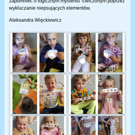
zapomnieć o logicznym myśleniu -ćwiczonym poprzez
wykluczanie niepsujących elementów.
Aleksandra Więckiewicz