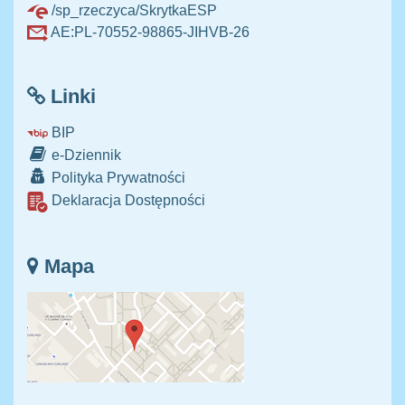
/sp_rzeczyca/SkrytkaESP
AE:PL-70552-98865-JIHVB-26
Linki
BIP
e-Dziennik
Polityka Prywatności
Deklaracja Dostępności
Mapa