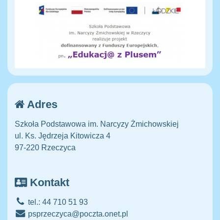
Adres
Szkoła Podstawowa im. Narcyzy Żmichowskiej
ul. Ks. Jędrzeja Kitowicza 4
97-220 Rzeczyca
Kontakt
tel.: 44 710 51 93
psprzeczyca@poczta.onet.pl