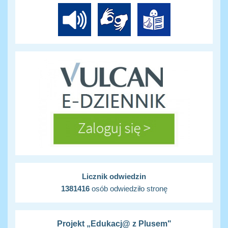
Licznik odwiedzin
1381416
osób odwiedziło stronę
Projekt „Edukacj@ z Plusem"