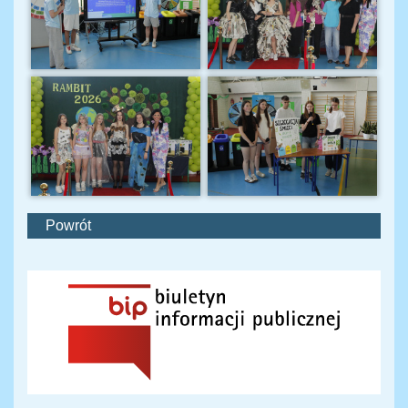
Powrót