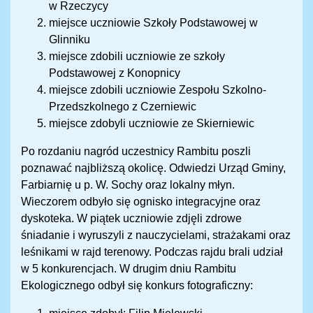
w Rzeczycy
miejsce uczniowie Szkoły Podstawowej w
Glinniku
miejsce zdobili uczniowie ze szkoły
Podstawowej z Konopnicy
miejsce zdobili uczniowie Zespołu Szkolno-
Przedszkolnego z Czerniewic
miejsce zdobyli uczniowie ze Skierniewic
Po rozdaniu nagród uczestnicy Rambitu poszli
poznawać najbliższą okolicę. Odwiedzi Urząd Gminy,
Farbiarnię u p. W. Sochy oraz lokalny młyn.
Wieczorem odbyło się ognisko integracyjne oraz
dyskoteka. W piątek uczniowie zdjęli zdrowe
śniadanie i wyruszyli z nauczycielami, strażakami oraz
leśnikami w rajd terenowy. Podczas rajdu brali udział
w 5 konkurencjach. W drugim dniu Rambitu
Ekologicznego odbył się konkurs fotograficzny: