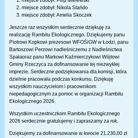
miejsce zdobył: Filip Mielewski
miejsce zdobył: Nikola Stańdo
miejsce zdobył: Amelia Skoczek
Jeszcze raz wszystkim serdecznie dziękuję za
realizację Rambitu Ekologicznego. Dziękujemy panu
Piotrowi Kopkowi prezesowi WFOŚiGW w Łodzi, panu
Bartoszowi Perzowi nadleśniczemu z Nadleśnictwa
Spałaoraz panu Markowi Kaźmierczykowi Wójtowi
Gminy Rzeczyca za dofinansowanie tej niezwykłej
imprezie. Serdeczne podziękowania dla komisji, która
dzielnie pracowała podczas konkursu. Dziękuję
wszystkim nauczycielom i pracownikom
niepedagogicznym za pomoc w organizacji Rambitu
Ekologicznego 2026.
Wszystkim uczestniczkom Rambitu Ekologicznego
2026 serdecznie gratulujemy i zapraszamy za rok.
Dziękujemy za dofinansowanie w kwocie 21.230,00 zł