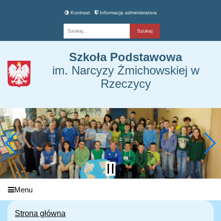
Kontrast
Informacja administratora
Fraza
Szkoła Podstawowa
im. Narcyzy Żmichowskiej w
Rzeczycy
Menu
Strona główna