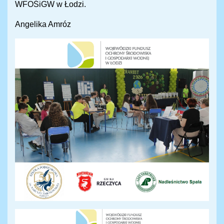
WFOŚiGW w Łodzi.
Angelika Amróz