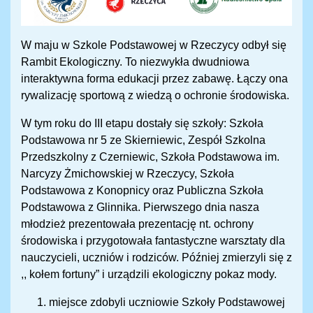
W maju w Szkole Podstawowej w Rzeczycy odbył się
Rambit Ekologiczny. To niezwykła dwudniowa
interaktywna forma edukacji przez zabawę. Łączy ona
rywalizację sportową z wiedzą o ochronie środowiska.
W tym roku do III etapu dostały się szkoły: Szkoła
Podstawowa nr 5 ze Skierniewic, Zespół Szkolna
Przedszkolny z Czerniewic, Szkoła Podstawowa im.
Narcyzy Żmichowskiej w Rzeczycy, Szkoła
Podstawowa z Konopnicy oraz Publiczna Szkoła
Podstawowa z Glinnika. Pierwszego dnia nasza
młodzież prezentowała prezentację nt. ochrony
środowiska i przygotowała fantastyczne warsztaty dla
nauczycieli, uczniów i rodziców. Później zmierzyli się z
,, kołem fortuny” i urządzili ekologiczny pokaz mody.
miejsce zdobyli uczniowie Szkoły Podstawowej