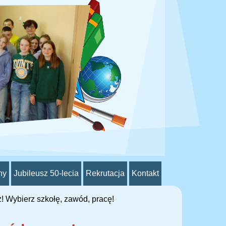
ny
Jubileusz 50-lecia
Rekrutacja
Kontakt
! Wybierz szkołę, zawód, pracę!