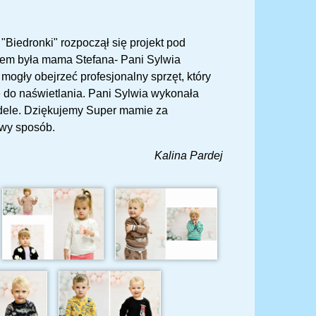
Biedronki" rozpoczął się projekt pod
em była mama Stefana- Pani Sylwia
 mogły obejrzeć profesjonalny sprzęt, który
nde do naświetlania. Pani Sylwia wykonała
modele. Dziękujemy Super mamie za
awy sposób.
Kalina Pardej