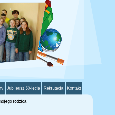
ny
Jubileusz 50-lecia
Rekrutacja
Kontakt
ojego rodzica