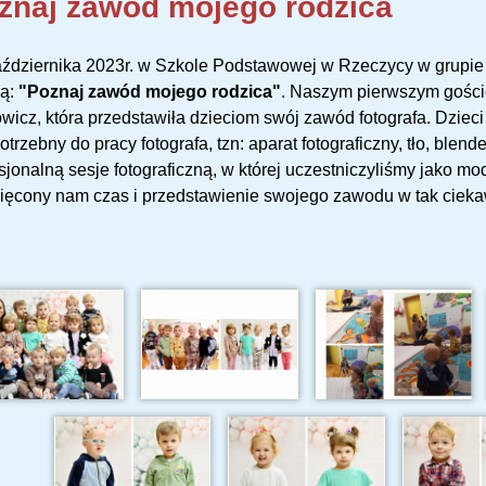
znaj zawód mojego rodzica
ździernika 2023r. w Szkole Podstawowej w Rzeczycy w grupie "
ą:
"Poznaj zawód mojego rodzica"
. Naszym pierwszym gości
owicz, która przedstawiła dzieciom swój zawód fotografa. Dzieci
potrzebny do pracy fotografa, tzn: aparat fotograficzny, tło, ble
sjonalną sesje fotograficzną, w której uczestniczyliśmy jako 
ięcony nam czas i przedstawienie swojego zawodu w tak ciek