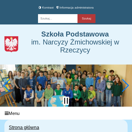
Kontrast
Informacja administratora
Fraza
Szkoła Podstawowa
im. Narcyzy Żmichowskiej w
Rzeczycy
Menu
Strona główna