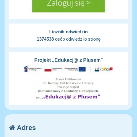
Licznik odwiedzin
1374538
osób odwiedziło stronę
Projekt „Edukacj@ z Plusem"
Adres