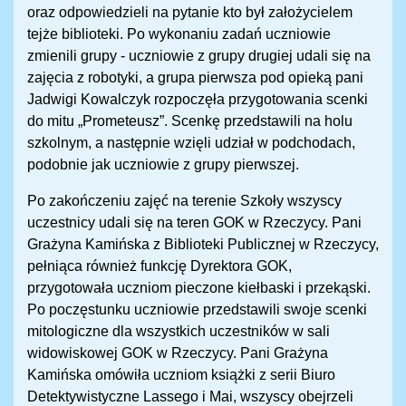
oraz odpowiedzieli na pytanie kto był założycielem
tejże biblioteki. Po wykonaniu zadań uczniowie
zmienili grupy - uczniowie z grupy drugiej udali się na
zajęcia z robotyki, a grupa pierwsza pod opieką pani
Jadwigi Kowalczyk rozpoczęła przygotowania scenki
do mitu „Prometeusz”. Scenkę przedstawili na holu
szkolnym, a następnie wzięli udział w podchodach,
podobnie jak uczniowie z grupy pierwszej.
Po zakończeniu zajęć na terenie Szkoły wszyscy
uczestnicy udali się na teren GOK w Rzeczycy. Pani
Grażyna Kamińska z Biblioteki Publicznej w Rzeczycy,
pełniąca również funkcję Dyrektora GOK,
przygotowała uczniom pieczone kiełbaski i przekąski.
Po poczęstunku uczniowie przedstawili swoje scenki
mitologiczne dla wszystkich uczestników w sali
widowiskowej GOK w Rzeczycy. Pani Grażyna
Kamińska omówiła uczniom książki z serii Biuro
Detektywistyczne Lassego i Mai, wszyscy obejrzeli