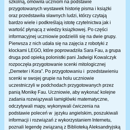
szkolną, omówiła uczniom na podstawie
przygotowanych wystawek historię pisma i książki
oraz przedstawiła sławnych ludzi, którzy czytają
bardzo wiele i podkreślają istotę czytelnictwa jak i
wartość płynącą z wiedzy książkowej. Po części
informacyjnej uczniowie podzielili się na dwie grupy.
Pierwsza z nich udała się na zajęcia z robotyki z
klockami LEGO, które poprowadziła Sara Fau, a grupa
druga pod opieką polonistki pani Jadwigi Kowalczyk
rozpoczęła przygotowanie scenki mitologicznej
„Demeter i Kora”. Po przygotowaniu i przedstawieniu
scenki w swojej grupie na holu uczniowie
uczestniczyli w podchodach przygotowanych przez
panią Monikę Fau. Uczniowie, aby wykonać kolejne
zadania rozwiązywali łamigłówki matematyczne,
odczytywali mapy, wykonywali ćwiczenia na
podstawie poleceń w języku angielskim, poszukiwali
informacji i rozwiązań z wykorzystaniem Internetu,
poznali legendę związaną z Biblioteką Aleksandryjską