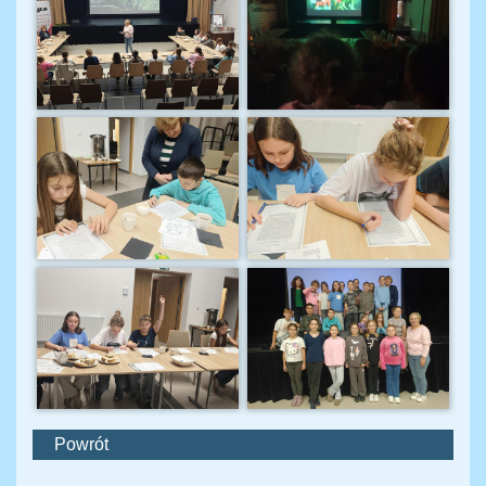
Powrót