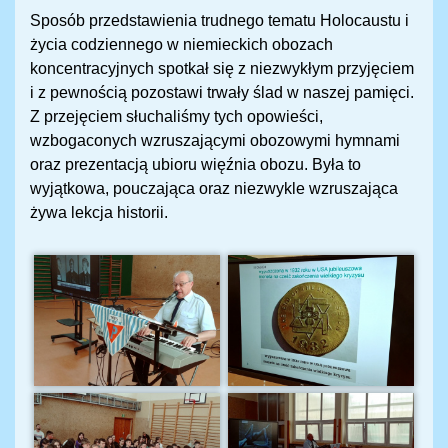
Sposób przedstawienia trudnego tematu Holocaustu i
życia codziennego w niemieckich obozach
koncentracyjnych spotkał się z niezwykłym przyjęciem
i z pewnością pozostawi trwały ślad w naszej pamięci.
Z przejęciem słuchaliśmy tych opowieści,
wzbogaconych wzruszającymi obozowymi hymnami
oraz prezentacją ubioru więźnia obozu. Była to
wyjątkowa, pouczająca oraz niezwykle wzruszająca
żywa lekcja historii.