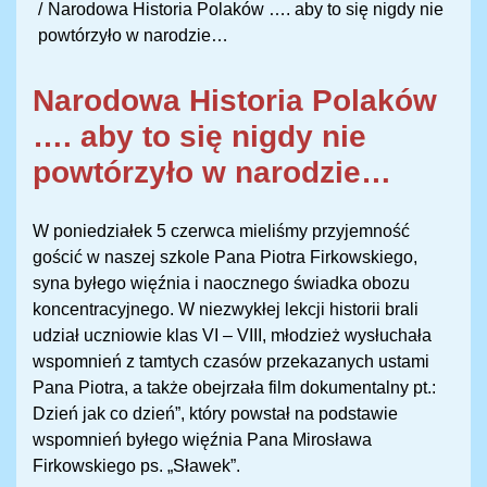
Narodowa Historia Polaków …. aby to się nigdy nie
powtórzyło w narodzie…
Narodowa Historia Polaków
…. aby to się nigdy nie
powtórzyło w narodzie…
W poniedziałek 5 czerwca mieliśmy przyjemność
gościć w naszej szkole Pana Piotra Firkowskiego,
syna byłego więźnia i naocznego świadka obozu
koncentracyjnego. W niezwykłej lekcji historii brali
udział uczniowie klas VI – VIII, młodzież wysłuchała
wspomnień z tamtych czasów przekazanych ustami
Pana Piotra, a także obejrzała film dokumentalny pt.:
Dzień jak co dzień”, który powstał na podstawie
wspomnień byłego więźnia Pana Mirosława
Firkowskiego ps. „Sławek”.