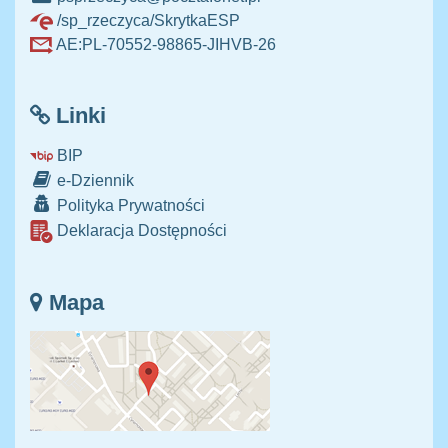
/sp_rzeczyca/SkrytkaESP
AE:PL-70552-98865-JIHVB-26
Linki
BIP
e-Dziennik
Polityka Prywatności
Deklaracja Dostępności
Mapa