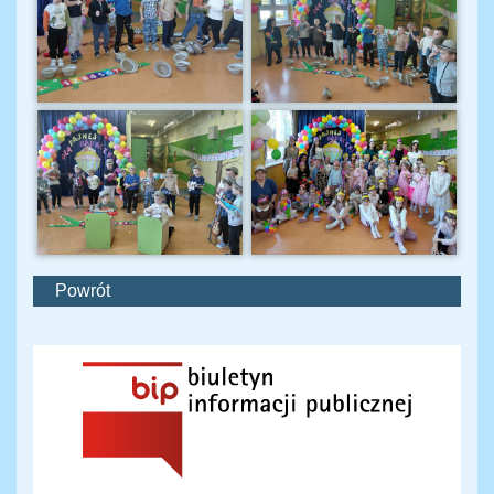
Powrót