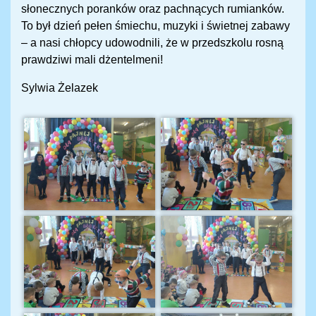
słonecznych poranków oraz pachnących rumianków.
To był dzień pełen śmiechu, muzyki i świetnej zabawy
– a nasi chłopcy udowodnili, że w przedszkolu rosną
prawdziwi mali dżentelmeni!
Sylwia Żelazek