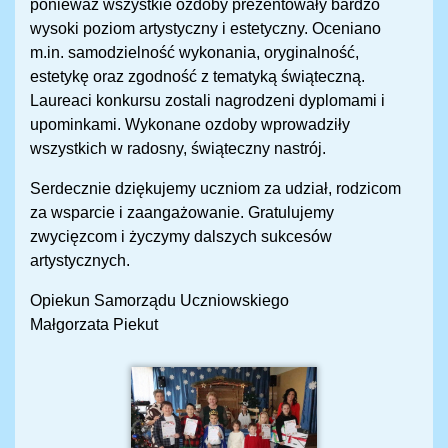
ponieważ wszystkie ozdoby prezentowały bardzo
wysoki poziom artystyczny i estetyczny. Oceniano
m.in. samodzielność wykonania, oryginalność,
estetykę oraz zgodność z tematyką świąteczną.
Laureaci konkursu zostali nagrodzeni dyplomami i
upominkami. Wykonane ozdoby wprowadziły
wszystkich w radosny, świąteczny nastrój.
Serdecznie dziękujemy uczniom za udział, rodzicom
za wsparcie i zaangażowanie. Gratulujemy
zwycięzcom i życzymy dalszych sukcesów
artystycznych.
Opiekun Samorządu Uczniowskiego
Małgorzata Piekut