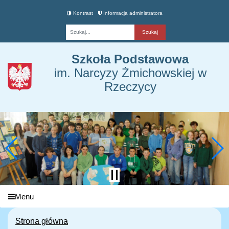
Kontrast
Informacja administratora
Fraza
Szkoła Podstawowa
im. Narcyzy Żmichowskiej w
Rzeczycy
Menu
Strona główna