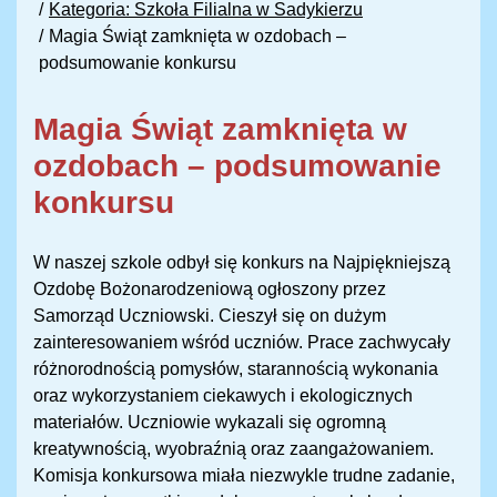
Kategoria: Szkoła Filialna w Sadykierzu
Magia Świąt zamknięta w ozdobach –
podsumowanie konkursu
Magia Świąt zamknięta w
ozdobach – podsumowanie
konkursu
W naszej szkole odbył się konkurs na Najpiękniejszą
Ozdobę Bożonarodzeniową ogłoszony przez
Samorząd Uczniowski. Cieszył się on dużym
zainteresowaniem wśród uczniów. Prace zachwycały
różnorodnością pomysłów, starannością wykonania
oraz wykorzystaniem ciekawych i ekologicznych
materiałów. Uczniowie wykazali się ogromną
kreatywnością, wyobraźnią oraz zaangażowaniem.
Komisja konkursowa miała niezwykle trudne zadanie,