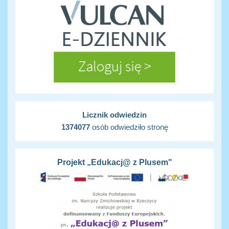
Licznik odwiedzin
1374077
osób odwiedziło stronę
Projekt „Edukacj@ z Plusem"