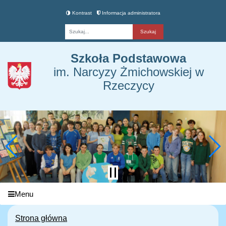
Kontrast
Informacja administratora
Fraza
Szkoła Podstawowa
im. Narcyzy Żmichowskiej w
Rzeczycy
Menu
Strona główna