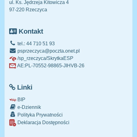
ul. Ks. Jędrzeja Kitowicza 4
97-220 Rzeczyca
Kontakt
tel.: 44 710 51 93
psprzeczyca@poczta.onet.pl
/sp_rzeczyca/SkrytkaESP
AE:PL-70552-98865-JIHVB-26
Linki
BIP
e-Dziennik
Polityka Prywatności
Deklaracja Dostępności