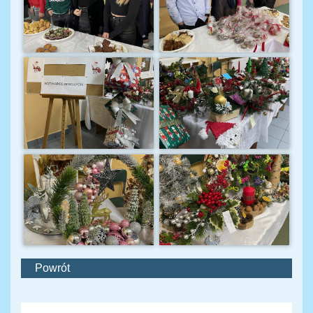
Powrót