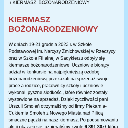
KIERMASZ BOŻONARODZENIOWY
KIERMASZ
BOŻONARODZENIOWY
W dniach 19-21 grudnia 2023 r. w Szkole
Podstawowej im. Narcyzy Żmichowskiej w Rzeczycy
oraz w Szkole Filialnej w Sadykierzu odbyły się
kiermasze bożonarodzeniowe. Uczniowie biorący
udział w konkursie na najpiękniejszą ozdobę
bożonarodzeniową przekazali na sprzedaż swoje
prace a rodzice, pracownicy szkoły i uczniowie
wykonali pyszne słodkości, które również zostały
wystawione na sprzedaż. Dzięki życzliwości pani
Urszuli Smoleń otrzymaliśmy od firmy Piekarnia-
Cukiernia Smoleń z Nowego Miasta nad Pilicą
smaczne pączki na nasz kiermasz. Po podsumowaniu
akcji okazało się, uzbieraliśmy kwotę
6 391,30zł
, która