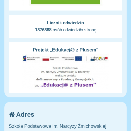
Licznik odwiedzin
1376388
osób odwiedziło stronę
Projekt „Edukacj@ z Plusem"
Adres
Szkoła Podstawowa im. Narcyzy Żmichowskiej