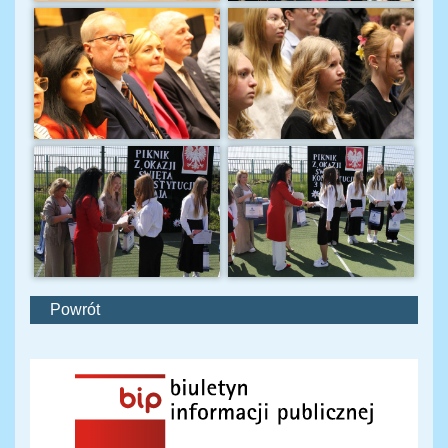
Powrót