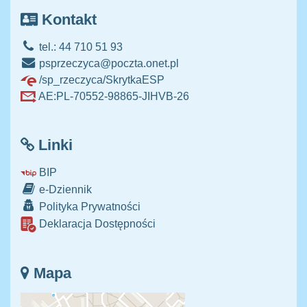
Kontakt
tel.: 44 710 51 93
psprzeczyca@poczta.onet.pl
/sp_rzeczyca/SkrytkaESP
AE:PL-70552-98865-JIHVB-26
Linki
BIP
e-Dziennik
Polityka Prywatności
Deklaracja Dostępności
Mapa