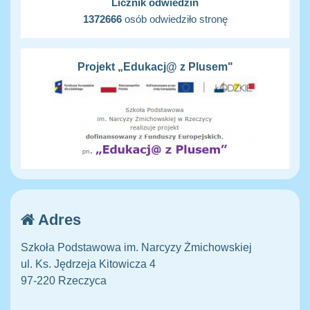
Licznik odwiedzin
1372666
osób odwiedziło stronę
Projekt „Edukacj@ z Plusem"
Adres
Szkoła Podstawowa im. Narcyzy Żmichowskiej
ul. Ks. Jędrzeja Kitowicza 4
97-220 Rzeczyca