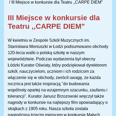
III Miejsce w konkursie dla Teatru ,,CARPE DIEM”
III Miejsce w konkursie dla
Teatru ,,CARPE DIEM”
W kwietniu w Zespole Szkół Muzycznych im.
Stanisława Moniuszki w Łodzi podsumowano obchody
120-lecia walki o polską szkołę w naszym
województwie. Podczas wydarzenia był obecny
Łódzki Kurator Oświaty, który podziękował dyrektorom
szkół, nauczycielom, uczniom i ich rodzicom za
włączenie się w obchody, zwrócił uwagę, że każda
rocznica jest także inspiracją "do budowania
wspólnoty opartej na wzajemnym szacunku, zaufaniu i
tolerancji". Kurator Janusz Brzozowski wręczył także
nagrody w konkursie na najlepszy film opowiadający o
strajkach z 1905 roku. Nasza szkoła została
nagrodzona trzecim miejscem w konkursie Małych