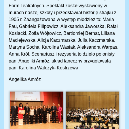
Form Teatralnych. Spektakl został wystawiony w
murach naszej szkoły i przedstawiał historię strajku z
1905 r. Zaangażowana w występ młodzież to: Maria
Fau, Gabriela Filipowicz, Aleksandra Jaworska, Rafał
Kosiacki, Zofia Wójtowicz, Bartłomiej Bernat, Liliana
Maciejewska, Alicja Kaczmarska, Julia Kaczmarska,
Martyna Socha, Karolina Wasiak, Aleksandra Warpas,
Anna Król. Scenariusz i reżyseria to dzieło polonisty
pani Angeliki Amróz, układ taneczny przygotowała
pani Karolina Walczyk- Kostrzewa.
Angelika Amróz