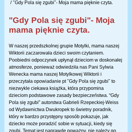
"Gdy Pola się zgubi"- Moja mama pięknie czyta.
"Gdy Pola się zgubi"- Moja
mama pięknie czyta.
W naszej przedszkolnej grupie Motylki, mama naszej
Wiktorii zaczarowała dzieci swoim czytaniem.
Poobiedni odpoczynek upłynął dzieciom w doskonałej
atmosferze, ponieważ odwiedziła nas Pani Sylwia
Wenecka mama naszej Motylkowej Wiktorii i
przeczytała opowiadanie pt "Gdy Pola się zgubi" to
niezwykle ciekawa książka, która przypomina
dzieciom podstawowe zasady bezpieczeństwa. “Gdy
Pola się zgubi” autorstwa Gabrieli Rzepeckiej-Weiss
od Wydawnictwa Dwukropek to świetny poradnik,
który w bardzo przystępny sposób pokazuje, jak
dziecko może poradzić sobie w sytuacji, kiedy się
zgubi. Temat jest naprawdę poważny, nie należy go