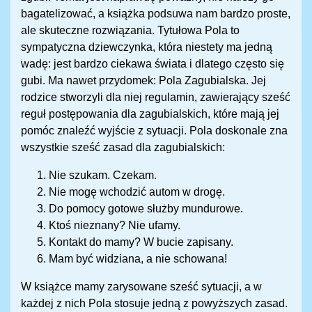
bagatelizować, a książka podsuwa nam bardzo proste,
ale skuteczne rozwiązania. Tytułowa Pola to
sympatyczna dziewczynka, która niestety ma jedną
wadę: jest bardzo ciekawa świata i dlatego często się
gubi. Ma nawet przydomek: Pola Zagubialska. Jej
rodzice stworzyli dla niej regulamin, zawierający sześć
reguł postępowania dla zagubialskich, które mają jej
pomóc znaleźć wyjście z sytuacji. Pola doskonale zna
wszystkie sześć zasad dla zagubialskich:
Nie szukam. Czekam.
Nie mogę wchodzić autom w drogę.
Do pomocy gotowe służby mundurowe.
Ktoś nieznany? Nie ufamy.
Kontakt do mamy? W bucie zapisany.
Mam być widziana, a nie schowana!
W książce mamy zarysowane sześć sytuacji, a w
każdej z nich Pola stosuje jedną z powyższych zasad.