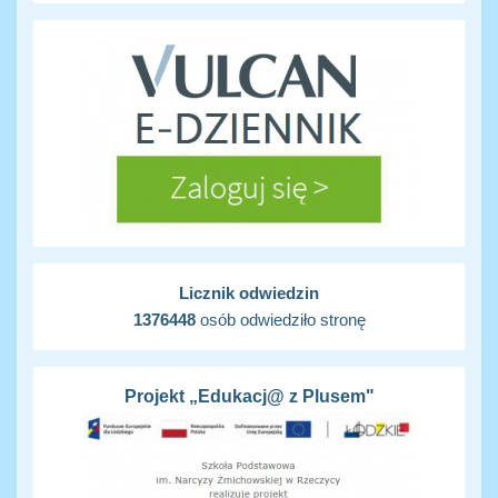
Licznik odwiedzin
1376448
osób odwiedziło stronę
Projekt „Edukacj@ z Plusem"