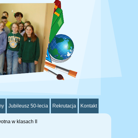
ny
Jubileusz 50-lecia
Rekrutacja
Kontakt
otna w klasach II