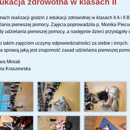
ukacja zdrowotna w klasach II
ach realizacji godzin z edukacji zdrowotnej w klasach II A i II B
lania pierwszej pomocy. Zajęcia poprowadziła p. Monika Piec
y udzielania pierwszej pomocy, a następnie dzieci przystąpiły 
i takim zajęciom uczymy odpowiedzialności za siebie i innych. C
 sprawą jaką jest znajomość zasad udzielania pierwszej pomo
ara Miniak
ola Kraszewska