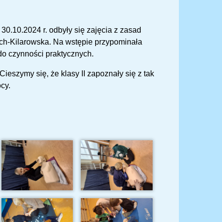
 30.10.2024 r. odbyły się zajęcia z zasad
uch-Kilarowska. Na wstępie przypominała
do czynności praktycznych.
ieszymy się, że klasy II zapoznały się z tak
cy.