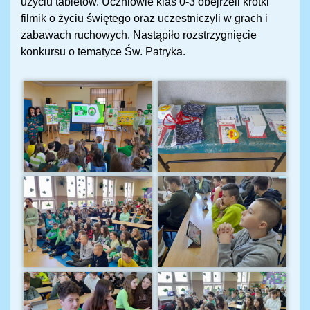
użyciu tabletów. Uczniowie klas 0-3 obejrzeli krótki
filmik o życiu świętego oraz uczestniczyli w grach i
zabawach ruchowych. Nastąpiło rozstrzygnięcie
konkursu o tematyce Św. Patryka.