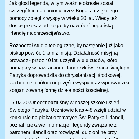
Jak głosi legenda, w tym właśnie okresie został
szczególnie natchniony przez Boga, a dzięki jego
pomocy zbiegł z wyspy w wieku 20 lat. Wtedy też
dostał przekaz od Boga, by nawrócić pogańską
Irlandię na chrześcijaństwo.
Rozpoczął studia teologiczne, by następnie już jako
biskup powrócić tam z misją. Działalność misyjną
prowadził przez 40 lat, uczynił wiele cudów, które
pomagały w nawracaniu Irlandczyków. Praca świętego
Patryka doprowadziła do chrystianizacji środkowej,
zachodniej i północnej części wyspy oraz wprowadziła
zorganizowaną formę działalności kościelnej.
17.03.2023r obchodziliśmy w naszej szkole Dzień
Świętego Patryka. Uczniowie klas 4-8 wzięli udział w
konkursie na plakat o tematyce Św. Patryka i Irlandii,
poznali ciekawe informacje i legendy związane z
patronem Irlandii oraz rozwiązali quiz online przy