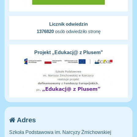
Licznik odwiedzin
1376820
osób odwiedziło stronę
Projekt „Edukacj@ z Plusem"
Adres
Szkoła Podstawowa im. Narcyzy Żmichowskiej