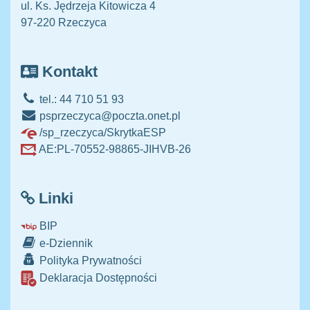
ul. Ks. Jędrzeja Kitowicza 4
97-220 Rzeczyca
Kontakt
tel.: 44 710 51 93
psprzeczyca@poczta.onet.pl
/sp_rzeczyca/SkrytkaESP
AE:PL-70552-98865-JIHVB-26
Linki
BIP
e-Dziennik
Polityka Prywatności
Deklaracja Dostępności