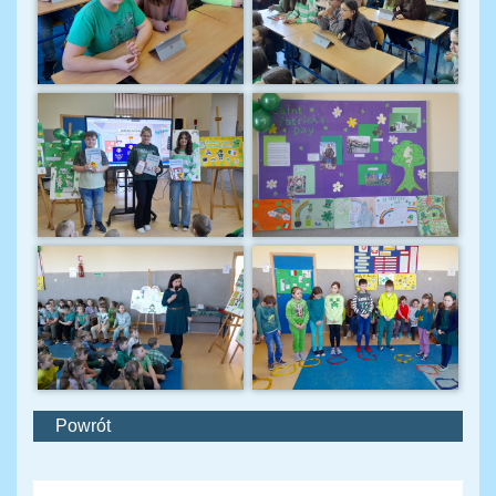
Powrót