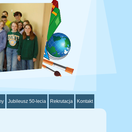
ny
Jubileusz 50-lecia
Rekrutacja
Kontakt