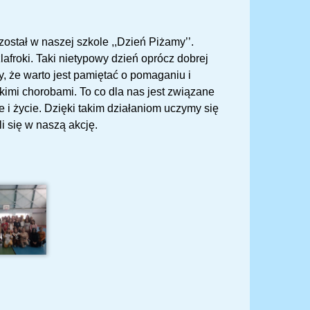
stał w naszej szkole ,,Dzień Piżamy’’.
afroki. Taki nietypowy dzień oprócz dobrej
 że warto jest pamiętać o pomaganiu i
kimi chorobami. To co dla nas jest związane
 i życie. Dzięki takim działaniom uczymy się
i się w naszą akcję.