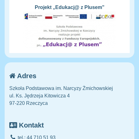
Projekt „Edukacj@ z Plusem"
Adres
Szkoła Podstawowa im. Narcyzy Żmichowskiej
ul. Ks. Jędrzeja Kitowicza 4
97-220 Rzeczyca
Kontakt
tel.: 44 710 51 93