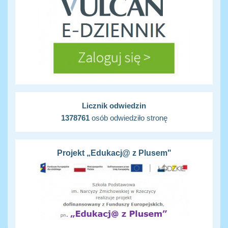
Licznik odwiedzin
1378761
osób odwiedziło stronę
Projekt „Edukacj@ z Plusem"