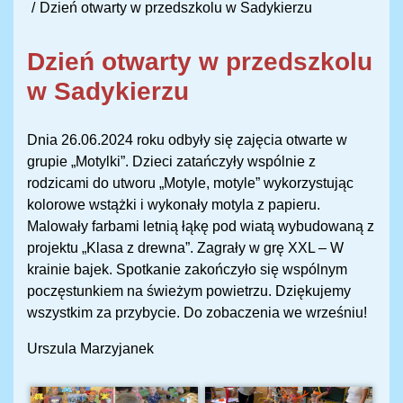
Dzień otwarty w przedszkolu w Sadykierzu
Dzień otwarty w przedszkolu
w Sadykierzu
Dnia 26.06.2024 roku odbyły się zajęcia otwarte w
grupie „Motylki”. Dzieci zatańczyły wspólnie z
rodzicami do utworu „Motyle, motyle” wykorzystując
kolorowe wstążki i wykonały motyla z papieru.
Malowały farbami letnią łąkę pod wiatą wybudowaną z
projektu „Klasa z drewna”. Zagrały w grę XXL – W
krainie bajek. Spotkanie zakończyło się wspólnym
poczęstunkiem na świeżym powietrzu. Dziękujemy
wszystkim za przybycie. Do zobaczenia we wrześniu!
Urszula Marzyjanek