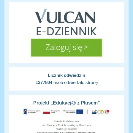
Licznik odwiedzin
1377804
osób odwiedziło stronę
Projekt „Edukacj@ z Plusem"