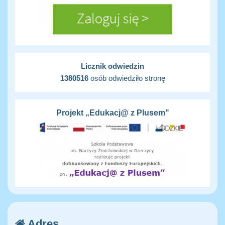
Licznik odwiedzin
1380516
osób odwiedziło stronę
Projekt „Edukacj@ z Plusem"
Adres