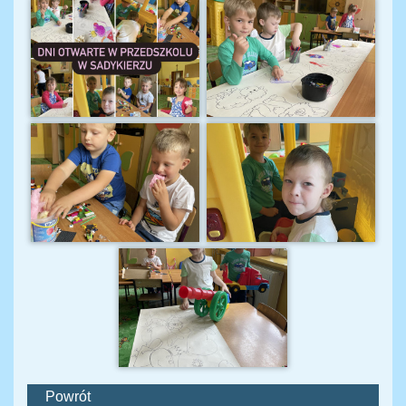
Powrót