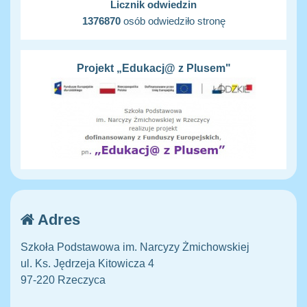
Licznik odwiedzin
1376870
osób odwiedziło stronę
Projekt „Edukacj@ z Plusem"
Adres
Szkoła Podstawowa im. Narcyzy Żmichowskiej
ul. Ks. Jędrzeja Kitowicza 4
97-220 Rzeczyca