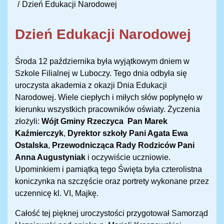
Dzień Edukacji Narodowej
Dzień Edukacji Narodowej
Środa 12 października była wyjątkowym dniem w
Szkole Filialnej w Luboczy. Tego dnia odbyła się
uroczysta akademia z okazji Dnia Edukacji
Narodowej. Wiele ciepłych i miłych słów popłynęło w
kierunku wszystkich pracowników oświaty. Życzenia
złożyli:
Wójt Gminy Rzeczyca Pan Marek
Kaźmierczyk
,
Dyrektor szkoły Pani Agata Ewa
Ostalska
,
Przewodnicząca Rady Rodziców Pani
Anna Augustyniak
i oczywiście uczniowie.
Upominkiem i pamiątką tego Święta była czterolistna
koniczynka na szczęście oraz portrety wykonane przez
uczennicę kl. VI, Majkę.
Całość tej pięknej uroczystości przygotował Samorząd