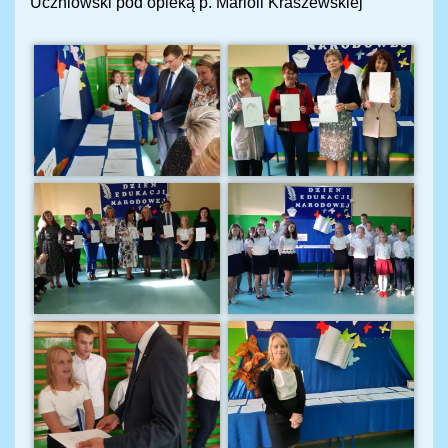
Uczniowski pod opieką p. Marioli Kraszewskiej