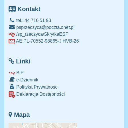
Kontakt
tel.: 44 710 51 93
psprzeczyca@poczta.onet.pl
/sp_rzeczyca/SkrytkaESP
AE:PL-70552-98865-JIHVB-26
Linki
BIP
e-Dziennik
Polityka Prywatności
Deklaracja Dostępności
Mapa