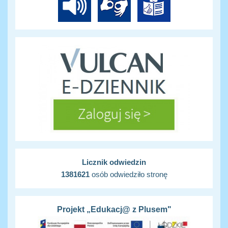
Licznik odwiedzin
1381621
osób odwiedziło stronę
Projekt „Edukacj@ z Plusem"