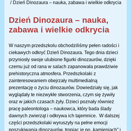
Dzień Dinozaura – nauka, zabawa i wielkie odkrycia
Dzień Dinozaura – nauka,
zabawa i wielkie odkrycia
W naszym przedszkolu obchodziliśmy pełen radości i
ciekawych odkryć Dzień Dinozaura. Tego dnia dzieci
przyniosły swoje ulubione figurki dinozaurów, dzięki
czemu już od rana w salach zapanowała prawdziwie
prehistoryczna atmosfera. Przedszkolaki z
zainteresowaniem obejrzały multimedialną
prezentację o życiu dinozaurów. Dowiedziały się, jak
wyglądały te niezwykłe stworzenia, czym się żywiły
oraz w jakich czasach żyły. Dzieci poznały również
pracę paleontologa – naukowca, który bada ślady
dawnych zwierząt i odkrywa ich tajemnice. W dalszej
części przedszkolaki wyruszyły na pełne emocji
poszukiwania dinozaurów, tropiąc je po „kamieniach” i