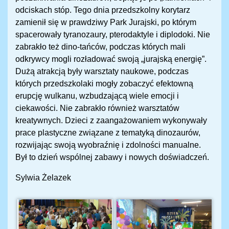
odciskach stóp. Tego dnia przedszkolny korytarz
zamienił się w prawdziwy Park Jurajski, po którym
spacerowały tyranozaury, pterodaktyle i diplodoki. Nie
zabrakło też dino-tańców, podczas których mali
odkrywcy mogli rozładować swoją „jurajską energię”.
Dużą atrakcją były warsztaty naukowe, podczas
których przedszkolaki mogły zobaczyć efektowną
erupcję wulkanu, wzbudzającą wiele emocji i
ciekawości. Nie zabrakło również warsztatów
kreatywnych. Dzieci z zaangażowaniem wykonywały
prace plastyczne związane z tematyką dinozaurów,
rozwijając swoją wyobraźnię i zdolności manualne.
Był to dzień wspólnej zabawy i nowych doświadczeń.
Sylwia Żelazek