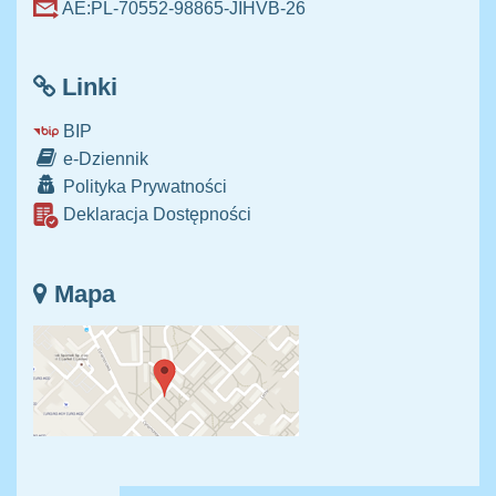
AE:PL-70552-98865-JIHVB-26
Linki
BIP
e-Dziennik
Polityka Prywatności
Deklaracja Dostępności
Mapa