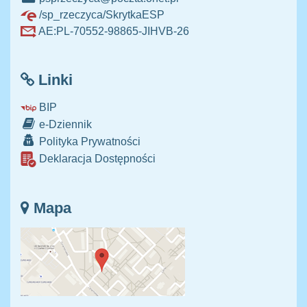
/sp_rzeczyca/SkrytkaESP
AE:PL-70552-98865-JIHVB-26
Linki
BIP
e-Dziennik
Polityka Prywatności
Deklaracja Dostępności
Mapa