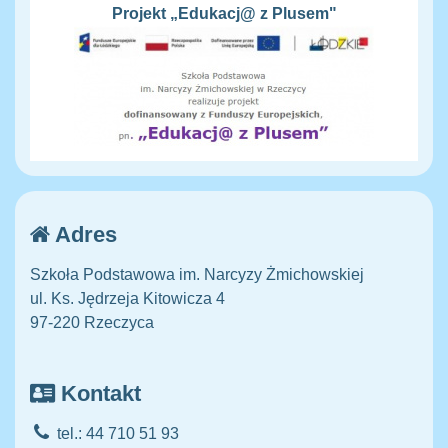
Projekt „Edukacj@ z Plusem"
Adres
Szkoła Podstawowa im. Narcyzy Żmichowskiej
ul. Ks. Jędrzeja Kitowicza 4
97-220 Rzeczyca
Kontakt
tel.: 44 710 51 93