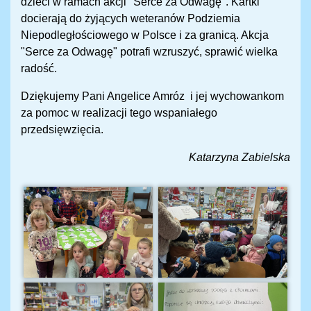
dzieci w ramach akcji "Serce za Odwagę". Kartki
docierają do żyjących weteranów Podziemia
Niepodległościowego w Polsce i za granicą. Akcja
"Serce za Odwagę" potrafi wzruszyć, sprawić wielka
radość.
Dziękujemy Pani Angelice Amróz i jej wychowankom
za pomoc w realizacji tego wspaniałego
przedsięwzięcia.
Katarzyna Zabielska