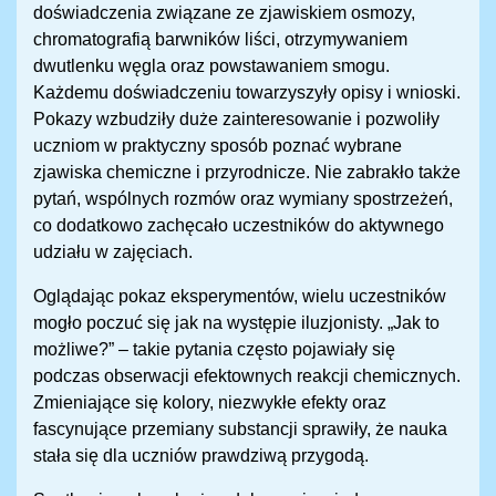
doświadczenia związane ze zjawiskiem osmozy,
chromatografią barwników liści, otrzymywaniem
dwutlenku węgla oraz powstawaniem smogu.
Każdemu doświadczeniu towarzyszyły opisy i wnioski.
Pokazy wzbudziły duże zainteresowanie i pozwoliły
uczniom w praktyczny sposób poznać wybrane
zjawiska chemiczne i przyrodnicze. Nie zabrakło także
pytań, wspólnych rozmów oraz wymiany spostrzeżeń,
co dodatkowo zachęcało uczestników do aktywnego
udziału w zajęciach.
Oglądając pokaz eksperymentów, wielu uczestników
mogło poczuć się jak na występie iluzjonisty. „Jak to
możliwe?” – takie pytania często pojawiały się
podczas obserwacji efektownych reakcji chemicznych.
Zmieniające się kolory, niezwykłe efekty oraz
fascynujące przemiany substancji sprawiły, że nauka
stała się dla uczniów prawdziwą przygodą.