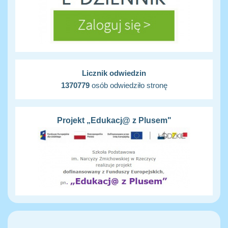
Licznik odwiedzin
1370779
osób odwiedziło stronę
Projekt „Edukacj@ z Plusem"