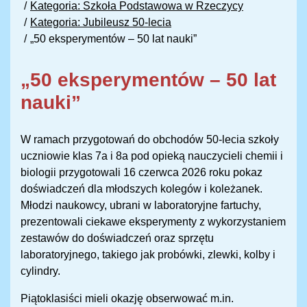
Kategoria: Szkoła Podstawowa w Rzeczycy
Kategoria: Jubileusz 50-lecia
„50 eksperymentów – 50 lat nauki”
„50 eksperymentów – 50 lat
nauki”
W ramach przygotowań do obchodów 50-lecia szkoły
uczniowie klas 7a i 8a pod opieką nauczycieli chemii i
biologii przygotowali 16 czerwca 2026 roku pokaz
doświadczeń dla młodszych kolegów i koleżanek.
Młodzi naukowcy, ubrani w laboratoryjne fartuchy,
prezentowali ciekawe eksperymenty z wykorzystaniem
zestawów do doświadczeń oraz sprzętu
laboratoryjnego, takiego jak probówki, zlewki, kolby i
cylindry.
Piątoklasiści mieli okazję obserwować m.in.