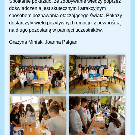
Spotkanie pokazało, że zdobywanie wiedzy poprzez
doświadczenia jest skutecznym i atrakcyjnym
sposobem poznawania otaczającego świata. Pokazy
dostarczyły wielu pozytywnych emocji i z pewnością
na długo pozostaną w pamięci uczestników.
Grażyna Miniak, Joanna Pałgan