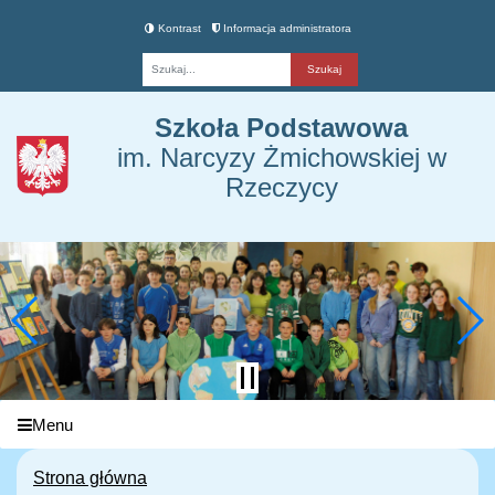
Kontrast
Informacja administratora
Fraza
Szkoła Podstawowa
im. Narcyzy Żmichowskiej w
Rzeczycy
Menu
Strona główna