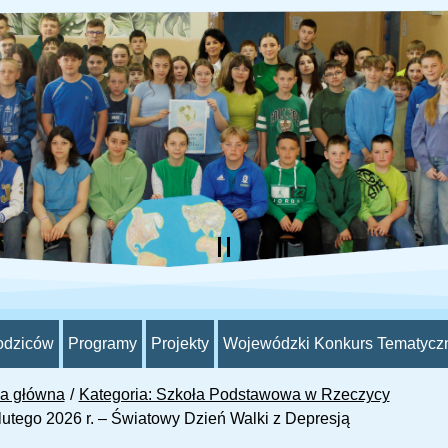
odziców
Programy
Projekty
Wojewódzki Konkurs Tematycz
na główna
Kategoria: Szkoła Podstawowa w Rzeczycy
lutego 2026 r. – Światowy Dzień Walki z Depresją