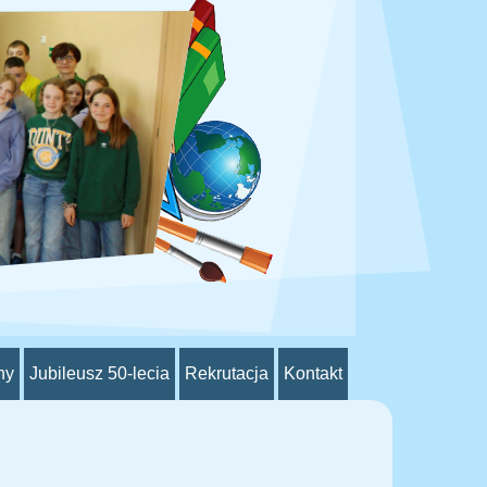
ny
Jubileusz 50-lecia
Rekrutacja
Kontakt